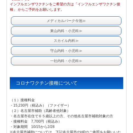
インフルエンザワクチンをご希望の方は「インフルエンザワクチン接
種」 からご予約をお願いします。
メディカルパーク今池≫
東山内科・小児科≫
スカイル内科≫
守山内科・小児科≫
一社内科・小児科≫
コロナワクチン接種について
（１）接種料金
・15,230円（税込み）（ファイザー）
（２）名古屋市補助（高齢者他対象）
・名古屋市在住で６５歳以上の方、その他名古屋市補助対象の方
・接種料金 7,700円（税込み）
・対象期間 10/15から2/28
※名古屋市補助については、下記名古屋市のHPのご参照をお願いいた