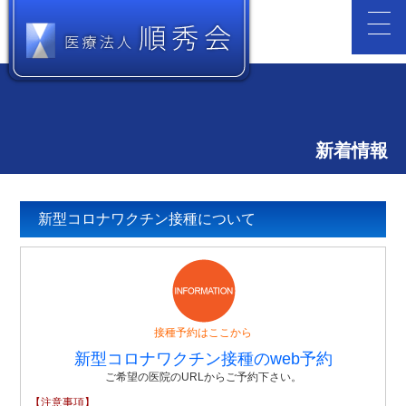
新着情報
新型コロナワクチン接種について
接種予約はここから
新型コロナワクチン接種のweb予約
ご希望の医院のURLからご予約下さい。
【注意事項】